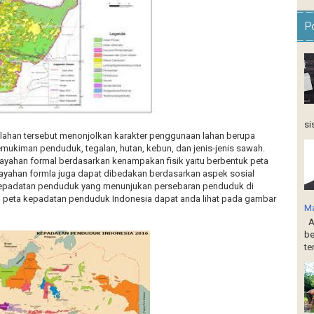
P
si
lahan tersebut menonjolkan karakter penggunaan lahan berupa
mukiman penduduk, tegalan, hutan, kebun, dan jenis-jenis sawah.
layahan formal berdasarkan kenampakan fisik yaitu berbentuk peta
ilayahan formla juga dapat dibedakan berdasarkan aspek sosial
epadatan penduduk yang menunjukan persebaran penduduk di
h peta kepadatan penduduk Indonesia dapat anda lihat pada gambar
Ma
Ap
be
te