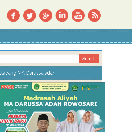
elayang MA Darussa'adah