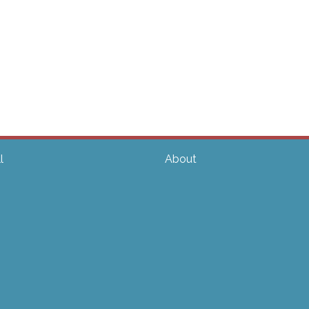
l
About