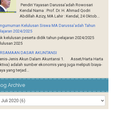
Pendiri Yayasan Darussa'adah Rowosari
Kendal Nama : Prof. Dr. H. Ahmad Qodri
Abdillah Azizy, MA Lahir : Kendal, 24 Oktob...
ngumuman Kelulusan Siswa MA Darussa'adah Tahun
lajaran 2024/2025
nk kelulusan peserta didik tahun pelajaran 2024/2025
lulusan 2025
ERSAMAAN DASAR AKUNTANSI
nis-Jenis Akun Dalam Akuntansi 1. Asset/Harta Harta
ktiva) adalah sumber ekonomis yang juga meliputi biaya-
aya yang terjad...
log Archive