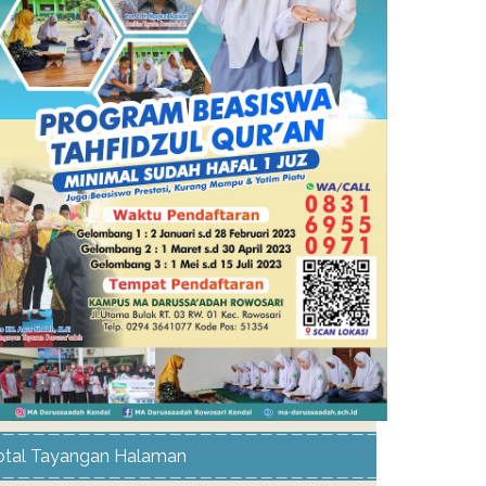
otal Tayangan Halaman