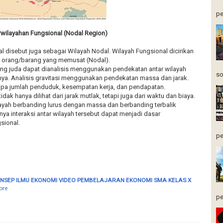
pe
rwilayahan Fungsional (Nodal Region)
l disebut juga sebagai Wilayah Nodal. Wilayah Fungsional dicirikan
n orang/barang yang memusat (Nodal).
ang juda dapat dianalisis menggunakan pendekatan antar wilayah
so
nya. Analisis gravitasi menggunakan pendekatan massa dan jarak.
pa jumlah penduduk, kesempatan kerja, dan pendapatan.
idak hanya dilihat dari jarak mutlak, tetapi juga dari waktu dan biaya.
ilayah berbanding lurus dengan massa dan berbanding terbalik
nya interaksi antar wilayah tersebut dapat menjadi dasar
sional.
pe
ONSEP ILMU EKONOMI VIDEO PEMBELAJARAN EKONOMI SMA KELAS X
ore
pe