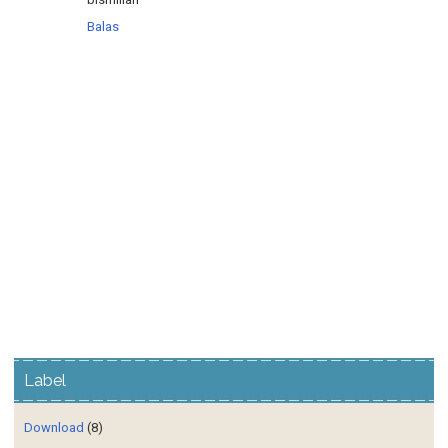
Balas
Label
Download
(8)