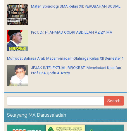
Materi Sosiologi SMA Kelas XII: PERUBAHAN SOSIAL
Prof. Dr. H. AHMAD QODRI ABDILLAH AZIZY, MA
Mufrodat Bahasa Arab Macam-macam Olahraga Kelas XII Semester 1
JEJAK INTELEKTUAL-BIROKRAT: Meneladani Kearifan
Prof.Dr.A.Qodri A.Azizy
Selayang MA Darussa'adah