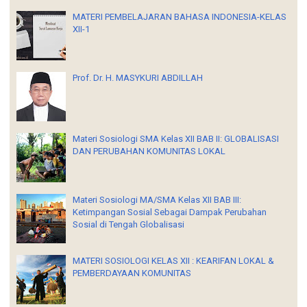
MATERI PEMBELAJARAN BAHASA INDONESIA-KELAS
XII-1
Prof. Dr. H. MASYKURI ABDILLAH
Materi Sosiologi SMA Kelas XII BAB II: GLOBALISASI
DAN PERUBAHAN KOMUNITAS LOKAL
Materi Sosiologi MA/SMA Kelas XII BAB III:
Ketimpangan Sosial Sebagai Dampak Perubahan
Sosial di Tengah Globalisasi
MATERI SOSIOLOGI KELAS XII : KEARIFAN LOKAL &
PEMBERDAYAAN KOMUNITAS