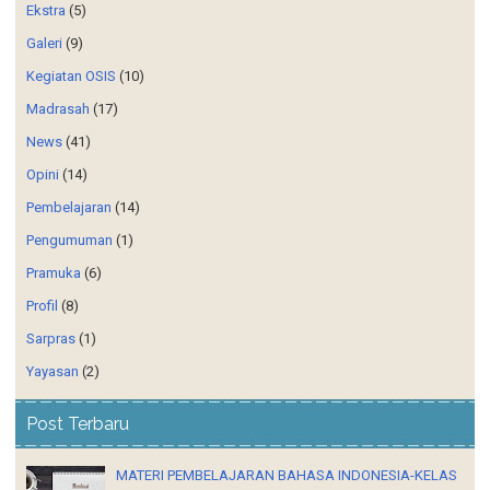
Ekstra
(5)
Galeri
(9)
Kegiatan OSIS
(10)
Madrasah
(17)
News
(41)
Opini
(14)
Pembelajaran
(14)
Pengumuman
(1)
Pramuka
(6)
Profil
(8)
Sarpras
(1)
Yayasan
(2)
Post Terbaru
MATERI PEMBELAJARAN BAHASA INDONESIA-KELAS