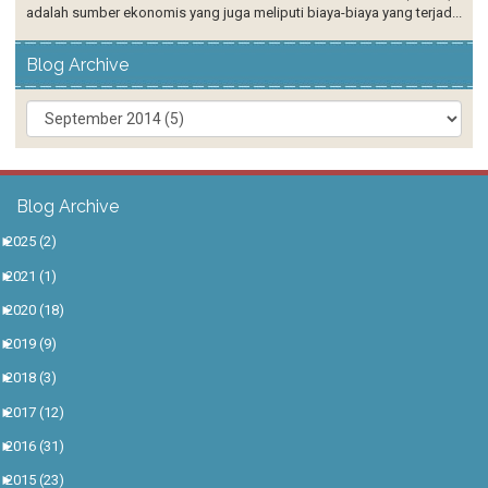
adalah sumber ekonomis yang juga meliputi biaya-biaya yang terjad...
Blog Archive
Blog Archive
►
2025
(2)
►
2021
(1)
►
2020
(18)
►
2019
(9)
►
2018
(3)
►
2017
(12)
►
2016
(31)
►
2015
(23)