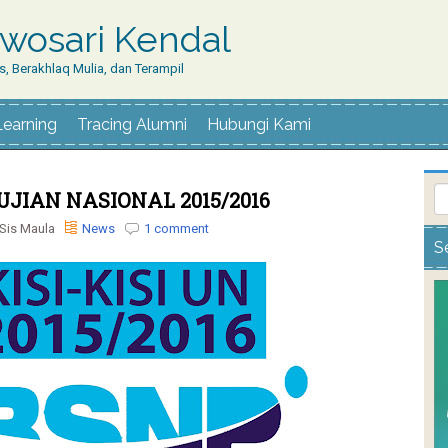
wosari Kendal
, Berakhlaq Mulia, dan Terampil
Learning
Tracing Alumni
Hubungi Kami
 UJIAN NASIONAL 2015/2016
Sis Maula
News
1 comment
S