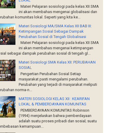
LOKAL
Materi Pelajaran sosiologi pada kelas XII SMA
ini akan membahas mengenai globalisasi dan
rubahan komunitas lokal. Seperti yang kita ke...
Materi Sosiologi MA/SMA Kelas XII BAB III:
Ketimpangan Sosial Sebagai Dampak
Perubahan Sosial di Tengah Globalisasi
Materi Pelajaran sosiologi pada kelas XII SMA
ini akan membahas mengenai ketimpangan
sial sebagai dampak perubahan sosial di tengah gl...
Materi Sosiologi SMA Kelas XII: PERUBAHAN
SOSIAL
Pengertian Perubahan Sosial Setiap
masyarakat pasti mengalami perubahan.
Perubahan yang terjadi di masyarakat meliputi
rubahan norma-n...
MATERI SOSIOLOGI KELAS XII : KEARIFAN
LOKAL & PEMBERDAYAAN KOMUNITAS
PEMBERDAYAAN KOMUNITAS Robinson
(1994) menjelaskan bahwa pemberdayaan
adalah suatu proses pribadi dan sosial; suatu
mbebasan kemampuan...