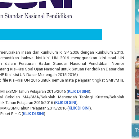
 merupakan irisan dari kurikulum KTSP 2006 dengan kurikulum 2013.
memastikan bahwa kisi-kisi UN 2016 menggunakan kisi soal UN
an dalam Peraturan Badan Standar Nasional Pendidikan Nomor
ang Kisi-Kisi Soal Ujian Nasional untuk Satuan Pendidikan Dasar dan
P Kisi-kisi UN Dasar Menengah 2015-2016).
ad file Kisi-Kisi UN 2016 untuk semua mata pelajaran tingkat SMP/MTs,
al MTs/SMP Tahun Pelajaran 2015/2016 (
KLIK DI SINI
);
onal Sekolah MA/SMA/Sekolah Menengah Teologi Kristen/Sekolah
k Tahun Pelajaran 2015/2016 (
KLIK DI SINI
);
al MAK/SMKTahun Pelajaran 2015/2016 (
KLIK DI SINI
).
 Paket B – C (
KLIK DI SINI
).
T