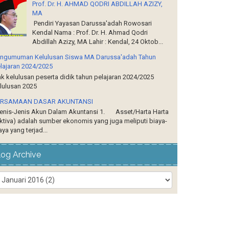
Prof. Dr. H. AHMAD QODRI ABDILLAH AZIZY,
MA
Pendiri Yayasan Darussa'adah Rowosari
Kendal Nama : Prof. Dr. H. Ahmad Qodri
Abdillah Azizy, MA Lahir : Kendal, 24 Oktob...
ngumuman Kelulusan Siswa MA Darussa'adah Tahun
lajaran 2024/2025
nk kelulusan peserta didik tahun pelajaran 2024/2025
lulusan 2025
ERSAMAAN DASAR AKUNTANSI
nis-Jenis Akun Dalam Akuntansi 1. Asset/Harta Harta
ktiva) adalah sumber ekonomis yang juga meliputi biaya-
aya yang terjad...
log Archive