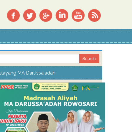
elayang MA Darussa'adah