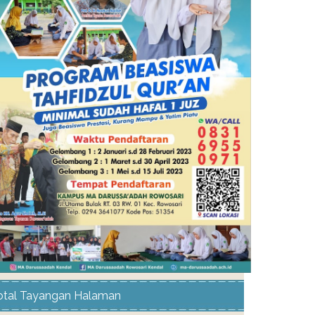
otal Tayangan Halaman