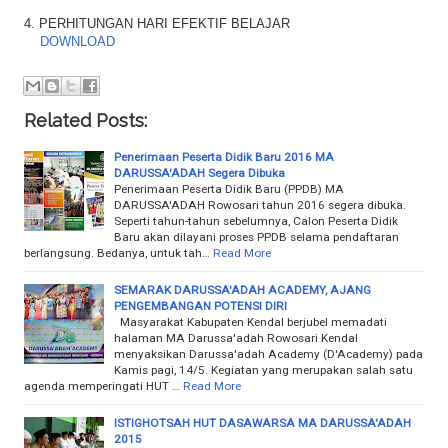
4. PERHITUNGAN HARI EFEKTIF BELAJAR
DOWNLOAD
Related Posts:
Penerimaan Peserta Didik Baru 2016 MA
DARUSSA'ADAH Segera Dibuka
Penerimaan Peserta Didik Baru (PPDB) MA
DARUSSA'ADAH Rowosari tahun 2016 segera dibuka.
Seperti tahun-tahun sebelumnya, Calon Peserta Didik
Baru akan dilayani proses PPDB selama pendaftaran
berlangsung. Bedanya, untuk tah…
Read More
SEMARAK DARUSSA'ADAH ACADEMY, AJANG
PENGEMBANGAN POTENSI DIRI
Masyarakat Kabupaten Kendal berjubel memadati
halaman MA Darussa'adah Rowosari Kendal
menyaksikan Darussa'adah Academy (D'Academy) pada
Kamis pagi, 14/5. Kegiatan yang merupakan salah satu
agenda memperingati HUT …
Read More
ISTIGHOTSAH HUT DASAWARSA MA DARUSSA'ADAH
2015