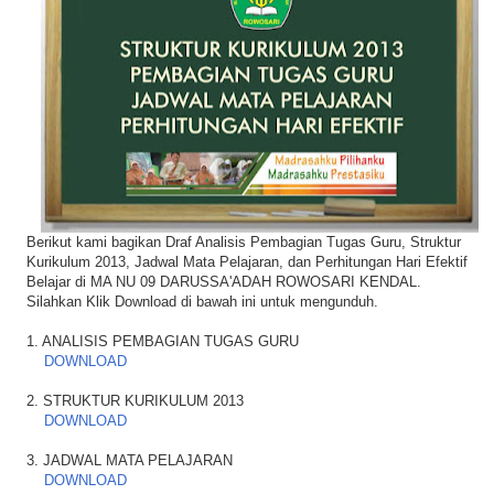
i
o
n
Berikut kami bagikan Draf Analisis Pembagian Tugas Guru, Struktur
Kurikulum 2013, Jadwal Mata Pelajaran, dan Perhitungan Hari Efektif
Belajar di MA NU 09 DARUSSA'ADAH ROWOSARI KENDAL.
Silahkan Klik Download di bawah ini untuk mengunduh.
1. ANALISIS PEMBAGIAN TUGAS GURU
DOWNLOAD
2. STRUKTUR KURIKULUM 2013
DOWNLOAD
3. JADWAL MATA PELAJARAN
DOWNLOAD