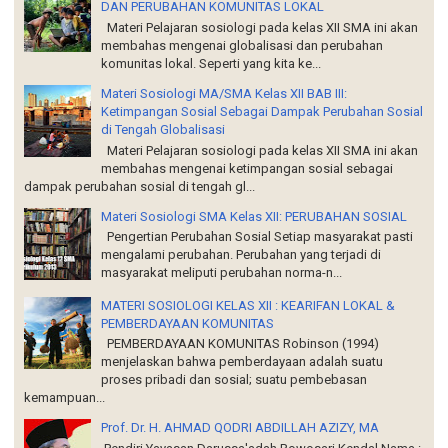
DAN PERUBAHAN KOMUNITAS LOKAL
Materi Pelajaran sosiologi pada kelas XII SMA ini akan
membahas mengenai globalisasi dan perubahan
komunitas lokal. Seperti yang kita ke...
Materi Sosiologi MA/SMA Kelas XII BAB III:
Ketimpangan Sosial Sebagai Dampak Perubahan Sosial
di Tengah Globalisasi
Materi Pelajaran sosiologi pada kelas XII SMA ini akan
membahas mengenai ketimpangan sosial sebagai
dampak perubahan sosial di tengah gl...
Materi Sosiologi SMA Kelas XII: PERUBAHAN SOSIAL
Pengertian Perubahan Sosial Setiap masyarakat pasti
mengalami perubahan. Perubahan yang terjadi di
masyarakat meliputi perubahan norma-n...
MATERI SOSIOLOGI KELAS XII : KEARIFAN LOKAL &
PEMBERDAYAAN KOMUNITAS
PEMBERDAYAAN KOMUNITAS Robinson (1994)
menjelaskan bahwa pemberdayaan adalah suatu
proses pribadi dan sosial; suatu pembebasan
kemampuan...
Prof. Dr. H. AHMAD QODRI ABDILLAH AZIZY, MA