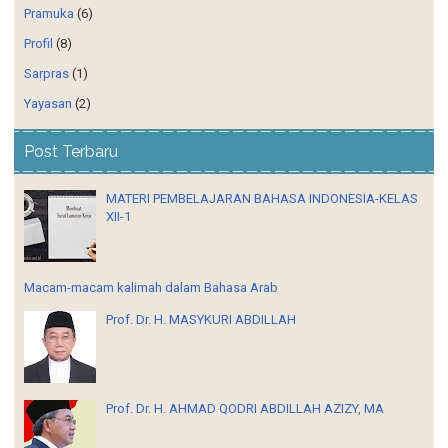
Pramuka
(6)
Profil
(8)
Sarpras
(1)
Yayasan
(2)
Post Terbaru
MATERI PEMBELAJARAN BAHASA INDONESIA-KELAS
XII-1
Macam-macam kalimah dalam Bahasa Arab
Prof. Dr. H. MASYKURI ABDILLAH
Prof. Dr. H. AHMAD QODRI ABDILLAH AZIZY, MA