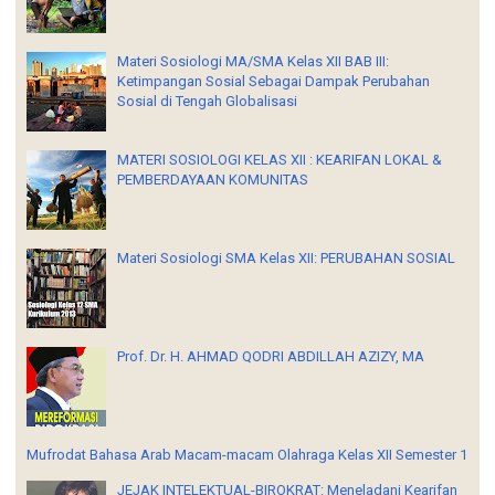
Materi Sosiologi MA/SMA Kelas XII BAB III:
Ketimpangan Sosial Sebagai Dampak Perubahan
Sosial di Tengah Globalisasi
MATERI SOSIOLOGI KELAS XII : KEARIFAN LOKAL &
PEMBERDAYAAN KOMUNITAS
Materi Sosiologi SMA Kelas XII: PERUBAHAN SOSIAL
Prof. Dr. H. AHMAD QODRI ABDILLAH AZIZY, MA
Mufrodat Bahasa Arab Macam-macam Olahraga Kelas XII Semester 1
JEJAK INTELEKTUAL-BIROKRAT: Meneladani Kearifan