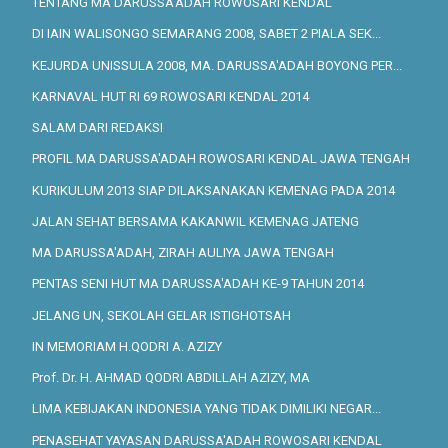
TENTANG MA DARUSSA'ADAH ROWOSARI KENDAL
DI IAIN WALISONGO SEMARANG 2008, SABET 2 PIALA SEK...
KEJURDA UNISSULA 2008, MA. DARUSSA'ADAH BOYONG PER...
KARNAVAL HUT RI 69 ROWOSARI KENDAL 2014
SALAM DARI REDAKSI
PROFIL MA DARUSSA'ADAH ROWOSARI KENDAL JAWA TENGAH
KURIKULUM 2013 SIAP DILAKSANAKAN KEMENAG PADA 2014
JALAN SEHAT BERSAMA KAKANWIL KEMENAG JATENG
MA DARUSSA'ADAH, ZIRAH AULIYA JAWA TENGAH
PENTAS SENI HUT MA DARUSSA'ADAH KE-9 TAHUN 2014
JELANG UN, SEKOLAH GELAR ISTIGHOTSAH
IN MEMORIAM H.QODRI A. AZIZY
Prof. Dr. H. AHMAD QODRI ABDILLAH AZIZY, MA
LIMA KEBIJAKAN INDONESIA YANG TIDAK DIMILIKI NEGAR...
PENASEHAT YAYASAN DARUSSA'ADAH ROWOSARI KENDAL