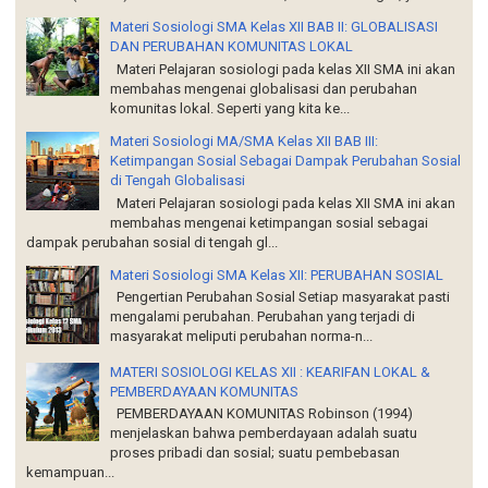
Materi Sosiologi SMA Kelas XII BAB II: GLOBALISASI
DAN PERUBAHAN KOMUNITAS LOKAL
Materi Pelajaran sosiologi pada kelas XII SMA ini akan
membahas mengenai globalisasi dan perubahan
komunitas lokal. Seperti yang kita ke...
Materi Sosiologi MA/SMA Kelas XII BAB III:
Ketimpangan Sosial Sebagai Dampak Perubahan Sosial
di Tengah Globalisasi
Materi Pelajaran sosiologi pada kelas XII SMA ini akan
membahas mengenai ketimpangan sosial sebagai
dampak perubahan sosial di tengah gl...
Materi Sosiologi SMA Kelas XII: PERUBAHAN SOSIAL
Pengertian Perubahan Sosial Setiap masyarakat pasti
mengalami perubahan. Perubahan yang terjadi di
masyarakat meliputi perubahan norma-n...
MATERI SOSIOLOGI KELAS XII : KEARIFAN LOKAL &
PEMBERDAYAAN KOMUNITAS
PEMBERDAYAAN KOMUNITAS Robinson (1994)
menjelaskan bahwa pemberdayaan adalah suatu
proses pribadi dan sosial; suatu pembebasan
kemampuan...