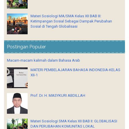
Materi Sosiologi MA/SMA Kelas XII BAB III:
Ketimpangan Sosial Sebagai Dampak Perubahan
Sosial di Tengah Globalisasi
Postingan Populer
Macam-macam kalimah dalam Bahasa Arab
MATERI PEMBELAJARAN BAHASA INDONESIA-KELAS
XII-1
Prof. Dr. H. MASYKURI ABDILLAH
Materi Sosiologi SMA Kelas XII BAB II: GLOBALISASI
DAN PERUBAHAN KOMUNITAS LOKAL