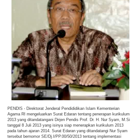
i
o
n
PENDIS - Direktorat Jenderal Pendididikan Islam Kementerian
Agama RI mengeluarkan Surat Edaran tentang penerapan kurikulum
2013 yang ditandatangani Dirjen Pendis Prof. Dr. H. Nur Syam, M.Si
tanggal 8 Juli 2013 yang isinya siap menerapkan kurikulum 2013
pada tahun ajaran 2014. Surat Edaran yang ditandatangi Nur Syam
tersebut bernomor SE/Dj.I/PP.00/50/2013 tentang implementasi