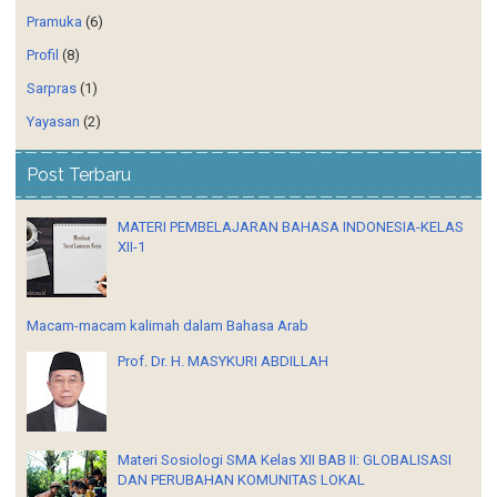
Pramuka
(6)
Profil
(8)
Sarpras
(1)
Yayasan
(2)
Post Terbaru
MATERI PEMBELAJARAN BAHASA INDONESIA-KELAS
XII-1
Macam-macam kalimah dalam Bahasa Arab
Prof. Dr. H. MASYKURI ABDILLAH
Materi Sosiologi SMA Kelas XII BAB II: GLOBALISASI
DAN PERUBAHAN KOMUNITAS LOKAL