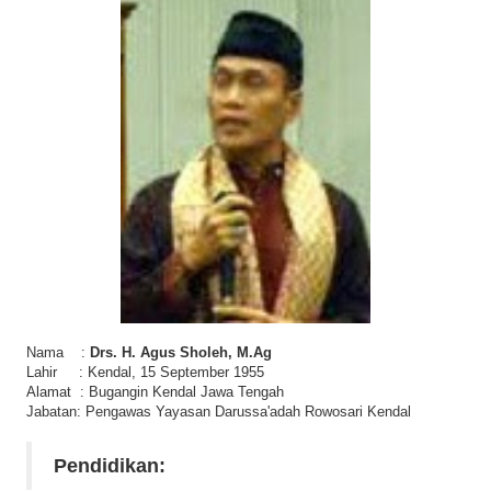
i
o
n
Nama :
Drs. H. Agus Sholeh, M.Ag
Lahir : Kendal, 15 September 1955
Alamat : Bugangin Kendal Jawa Tengah
Jabatan: Pengawas Yayasan Darussa'adah Rowosari Kendal
Pendidikan: