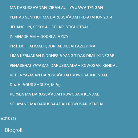
MA DARUSSA'ADAH, ZIRAH AULIYA JAWA TENGAH
PENTAS SENI HUT MA DARUSSA'ADAH KE-9 TAHUN 2014
JELANG UN, SEKOLAH GELAR ISTIGHOTSAH
IN MEMORIAM H.QODRI A. AZIZY
Prof. Dr. H. AHMAD QODRI ABDILLAH AZIZY, MA
LIMA KEBIJAKAN INDONESIA YANG TIDAK DIMILIKI NEGAR...
PENASEHAT YAYASAN DARUSSA'ADAH ROWOSARI KENDAL
KETUA YAYASAN DARUSSA'ADAH ROWOSARI KENDAL
Drs. H. AGUS SHOLEH, M.Ag
KEPALA MA DARUSSA'ADAH ROWOSARI KENDAL
SELAYANG MA DARUSSA'ADAH ROWOSARI KENDAL
►
2010
(1)
Blogroll