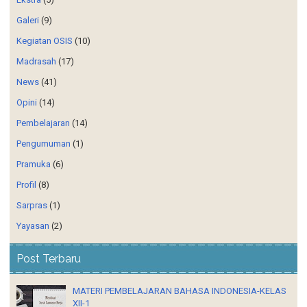
Galeri
(9)
Kegiatan OSIS
(10)
Madrasah
(17)
News
(41)
Opini
(14)
Pembelajaran
(14)
Pengumuman
(1)
Pramuka
(6)
Profil
(8)
Sarpras
(1)
Yayasan
(2)
Post Terbaru
MATERI PEMBELAJARAN BAHASA INDONESIA-KELAS
XII-1