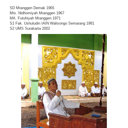
SD Mranggen Demak 1965
Mts. Nidhomiyah Mranggen 1967
MA. Futuhiyah Mranggen 1971
S1 Fak. Ushuludin IAIN Walisongo Semarang 1981
S2 UMS Surakarta 2002