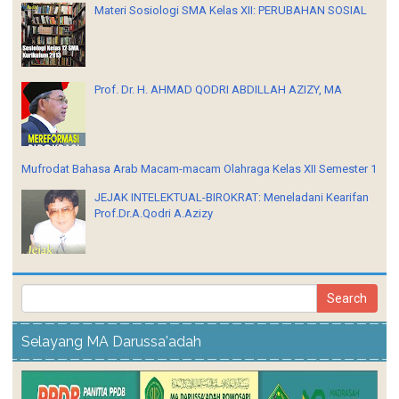
Materi Sosiologi SMA Kelas XII: PERUBAHAN SOSIAL
Prof. Dr. H. AHMAD QODRI ABDILLAH AZIZY, MA
Mufrodat Bahasa Arab Macam-macam Olahraga Kelas XII Semester 1
JEJAK INTELEKTUAL-BIROKRAT: Meneladani Kearifan
Prof.Dr.A.Qodri A.Azizy
Selayang MA Darussa'adah